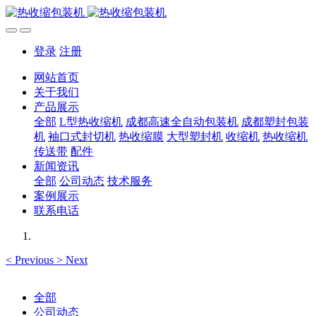
登录
注册
网站首页
关于我们
产品展示
全部
L型热收缩机
成都高速全自动包装机
成都塑封包装
机
袖口式封切机
热收缩膜
大型塑封机
收缩机
热收缩机
传送带
配件
新闻资讯
全部
公司动态
技术服务
案例展示
联系电话
<
Previous
>
Next
全部
公司动态