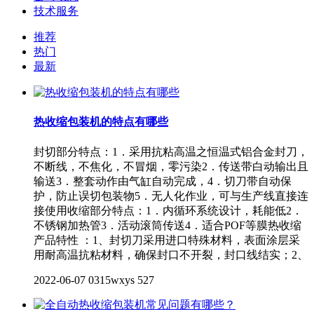
技术服务
推荐
热门
最新
热收缩包装机的特点有哪些
封切部分特点：1．采用抗粘高温之恒温式铝合金封刀，
不断线，不焦化，不冒烟，零污染2．传送带白动输出且
输送3．整套动作由气缸自动完成，4．切刀带自动保
护，防止误切包装物5．无人化作业，可与生产线直接连
接使用收缩部分特点：1．内循环系统设计，耗能低2．
不锈钢加热管3．活动滚筒传送4．适合POF等膜热收缩
产品特性 ：1、封切刀采用进口特殊材料，表面涂层采
用耐高温抗粘材料，确保封口不开裂，封口线结实；2、
2022-06-07
0315wxys
527