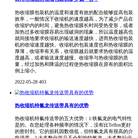
热收缩膜包装机的温度和速度有效的配合能够提高包装
效率，一般情况下收缩机的速度越高，为了减少产品在
收缩炉内的时间，避免热收缩膜长时间受热变形，或者
加热过多收缩膜容易出现破洞的现象，所以温度越高也
就间接地要求收缩机的输送速度越快，进而热收缩包装
机的收缩速度越快。收缩机的包装速度也和热收缩膜的
厚薄，收缩率有关系，收缩膜越后就要求热收缩机的温
度越高，或者输送速度越慢。收缩率与热收缩膜的质
量，经过加热和降温的过程使热收缩膜在原有的面积比
例上缩小。
2022-05-28
403
热收缩机特氟龙传送带具有的优势
热收缩机特氟传送带的五大优势：1.铁氟龙的电气特性
是的。在您处理各种频率的情况下，没有比Teflon更好
的密封剂。它的损耗因数很低，但特氟龙具有很高的介
电强度。2.大多数化学品不会影响特氟龙。大多数行业