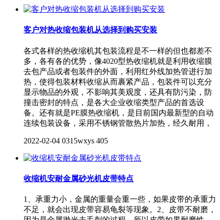
客户对热收缩包装机从选择到购买安装
各式各样的热收缩机其包装流程是不一样的但也都差不
多，各有各的优势，像4020型热收缩机就是利用收缩膜
去包产品或者包装件的外面，利用红外线加热管进行加
热，使得包装材料收缩从而裹紧产品，包装件可以充分
显示物品的外观，不影响其美观度，还具有防污染，防
撞击密封的特点，是各大企业收缩类型产品的首选设
备。还有就是PE膜热收缩机，是目前国内最新型的自动
连续包装设备，采用不锈钢管散热片加热，经久耐用，
2022-02-04
0315wxys
405
收缩机安耐金属砂光机皮带特点
1、承重力小，金属的重量会重一些，如果皮带的承重力
不足，就会出现皮带容易龟裂等现象。2、皮带不耐磨，
因为是金属抛光去毛刺的过程，所以皮带如果耐磨性