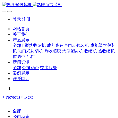
登录
注册
网站首页
关于我们
产品展示
全部
L型热收缩机
成都高速全自动包装机
成都塑封包装
机
袖口式封切机
热收缩膜
大型塑封机
收缩机
热收缩机
传送带
配件
新闻资讯
全部
公司动态
技术服务
案例展示
联系电话
<
Previous
>
Next
全部
公司动态