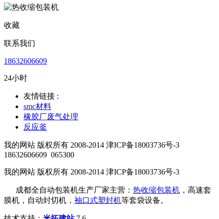
收藏
联系我们
18632606609
24小时
友情链接 :
smc材料
橡胶厂废气处理
反应釜
我的网站 版权所有 2008-2014 津ICP备18003736号-3
18632606609
065300
我的网站 版权所有 2008-2014 津ICP备18003736号-3
成都全自动包装机生产厂家主营：
热收缩包装机
，高速套
膜机，自动封切机，
袖口式塑封机
等套袋设备。
技术支持：
米拓建站
7.6