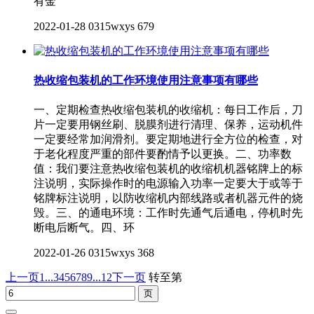
有金
2022-01-28
0315wxys
679
热收缩包装机的工作环境使用注意事项有哪些
一、定期检查热收缩包装机的收缩机：每日工作后，刀
片一定要用钢丝刷、脱膜剂进行清理、保养，运动机件
一定要经常加润滑剂。要定期地进行全方位的检查，对
于老化程度严重的部件要酌情予以更换。二、功率数
值：我们要注意热收缩包装机的收缩机机器铭牌上的标
注说明，实际操作时的电源输入功率一定要大于或等于
铭牌标注说明，以防收缩机内部线路或者机器元件的烧
毁。三、的通电环境：工作时先通气后通电，停机时先
断电后断气。四、环
2022-01-26
0315wxys
368
上一页
1...
3
4
5
6
7
8
9
...12
下一页
转至第