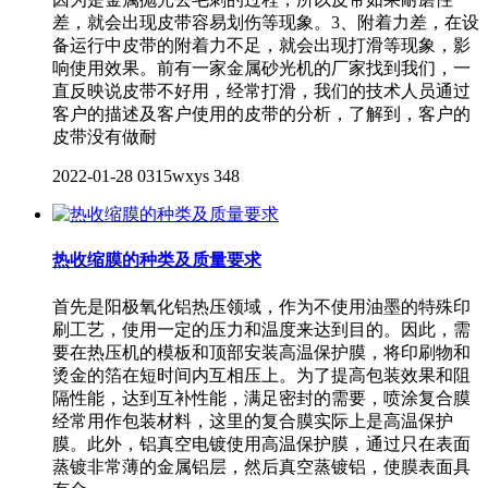
差，就会出现皮带容易划伤等现象。3、附着力差，在设
备运行中皮带的附着力不足，就会出现打滑等现象，影
响使用效果。前有一家金属砂光机的厂家找到我们，一
直反映说皮带不好用，经常打滑，我们的技术人员通过
客户的描述及客户使用的皮带的分析，了解到，客户的
皮带没有做耐
2022-01-28
0315wxys
348
热收缩膜的种类及质量要求
首先是阳极氧化铝热压领域，作为不使用油墨的特殊印
刷工艺，使用一定的压力和温度来达到目的。因此，需
要在热压机的模板和顶部安装高温保护膜，将印刷物和
烫金的箔在短时间内互相压上。为了提高包装效果和阻
隔性能，达到互补性能，满足密封的需要，喷涂复合膜
经常用作包装材料，这里的复合膜实际上是高温保护
膜。此外，铝真空电镀使用高温保护膜，通过只在表面
蒸镀非常薄的金属铝层，然后真空蒸镀铝，使膜表面具