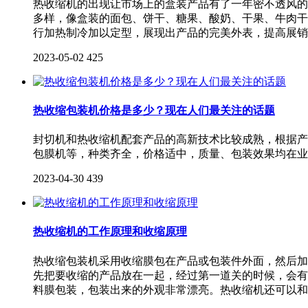
热收缩机的出现让市场上的盒装产品有了一年密不透风的
多样，像盒装的面包、饼干、糖果、酸奶、干果、牛肉干
行加热制冷加以定型，展现出产品的完美外表，提高展销
2023-05-02
425
热收缩包装机价格是多少？现在人们最关注的话题
封切机和热收缩机配套产品的高新技术比较成熟，根据产
包膜机等，种类齐全，价格适中，质量、包装效果均在业
2023-04-30
439
热收缩机的工作原理和收缩原理
热收缩包装机采用收缩膜包在产品或包装件外面，然后加
先把要收缩的产品放在一起，经过第一道关的时候，会有
料膜包装，包装出来的外观非常漂亮。热收缩机还可以和