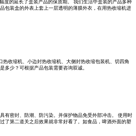
幅度的延长了盒装产品的保质期。 我们生活中盒装的产品多种
品包装盒的外表上套上一层透明的薄膜外衣，在用热收缩机进
口热收缩机、小边封热收缩机、大侧封热收缩包装机、切四角
是多少？可根据产品包装需要咨询双诚。
具有密封、防潮、防污染。并保护物品免受外部冲击。 使用时
过了第二道关之后效果就非常好看了。如食品，啤酒外面的塑