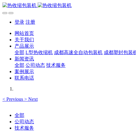
登录
注册
网站首页
关于我们
产品展示
全部
L型热收缩机
成都高速全自动包装机
成都塑封包装
新闻资讯
全部
公司动态
技术服务
案例展示
联系电话
<
Previous
>
Next
全部
公司动态
技术服务