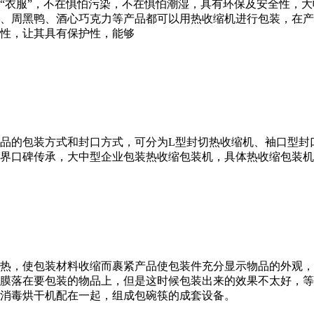
“衣服”，不在惧怕污染，不在惧怕潮湿，具有环保及安全性，大
、周黑鸭、酒心巧克力等产品都可以用热收缩机进行包装，在产
性，让其具有保护性，能够
品的包装方式和封口方式，可分为L型封切热收缩机、袖口型封
界口碑传承，大中型企业包装热收缩包装机，具体热收缩包装机
热，使包装材料收缩而裹紧产品使包装件充分显示物品的外观，
膜落在要包装的物品上，但是这时候包装出来的效果不太好，等
消毒烘干机配在一起，组成包碗筷的成套设备。