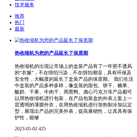
技术服务
推荐
热门
最新
热收缩机为您的产品延长了保质期
热收缩机的出现让市场上的盒装产品有了一年密不透风
的“衣服”，不在惧怕污染，不在惧怕潮湿，具有环保及
安全性，大幅度的延长了盒装产品的保质期。 我们生活
中盒装的产品多种多样，像盒装的面包、饼干、糖果、
酸奶、干果、牛肉干、周黑鸭、酒心巧克力等产品都可
以用热收缩机进行包装，在产品包装盒的外表上套上一
层透明的薄膜外衣，在用热收缩机进行加热制冷加以定
型，展现出产品的完美外表，提高展销性，让其具有保
护性，能够
2023-05-02
425