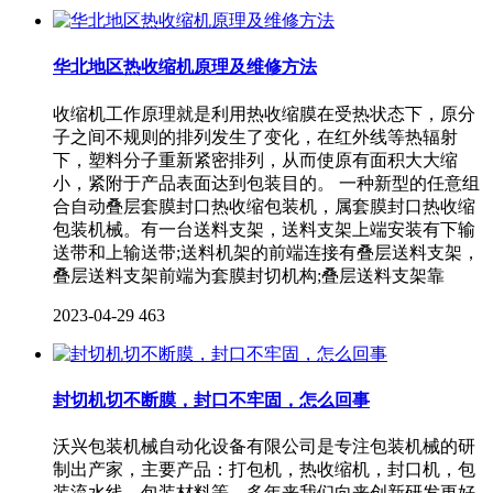
华北地区热收缩机原理及维修方法
收缩机工作原理就是利用热收缩膜在受热状态下，原分
子之间不规则的排列发生了变化，在红外线等热辐射
下，塑料分子重新紧密排列，从而使原有面积大大缩
小，紧附于产品表面达到包装目的。 一种新型的任意组
合自动叠层套膜封口热收缩包装机，属套膜封口热收缩
包装机械。有一台送料支架，送料支架上端安装有下输
送带和上输送带;送料机架的前端连接有叠层送料支架，
叠层送料支架前端为套膜封切机构;叠层送料支架靠
2023-04-29
463
封切机切不断膜，封口不牢固，怎么回事
沃兴包装机械自动化设备有限公司是专注包装机械的研
制出产家，主要产品：打包机，热收缩机，封口机，包
装流水线，包装材料等。多年来我们向来创新研发更好