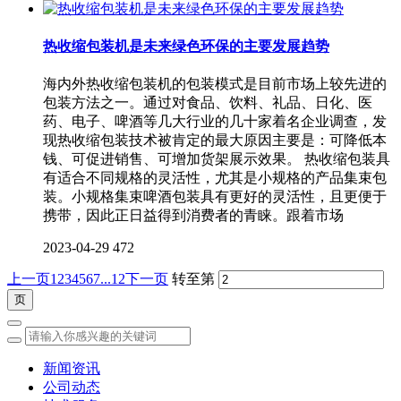
热收缩包装机是未来绿色环保的主要发展趋势
海内外热收缩包装机的包装模式是目前市场上较先进的
包装方法之一。通过对食品、饮料、礼品、日化、医
药、电子、啤酒等几大行业的几十家着名企业调查，发
现热收缩包装技术被肯定的最大原因主要是：可降低本
钱、可促进销售、可增加货架展示效果。 热收缩包装具
有适合不同规格的灵活性，尤其是小规格的产品集束包
装。小规格集束啤酒包装具有更好的灵活性，且更便于
携带，因此正日益得到消费者的青睐。跟着市场
2023-04-29
472
上一页
1
2
3
4
5
6
7
...12
下一页
转至第
新闻资讯
公司动态