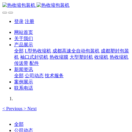
登录
注册
网站首页
关于我们
产品展示
全部
L型热收缩机
成都高速全自动包装机
成都塑封包装
机
袖口式封切机
热收缩膜
大型塑封机
收缩机
热收缩机
传送带
配件
新闻资讯
全部
公司动态
技术服务
案例展示
联系电话
<
Previous
>
Next
全部
公司动态