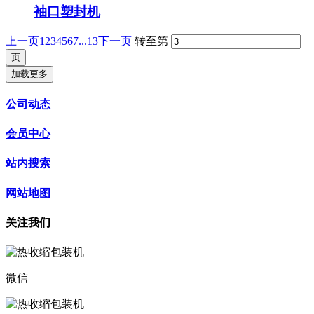
袖口塑封机
上一页
1
2
3
4
5
6
7
...13
下一页
转至第
加载更多
公司动态
会员中心
站内搜索
网站地图
关注我们
微信