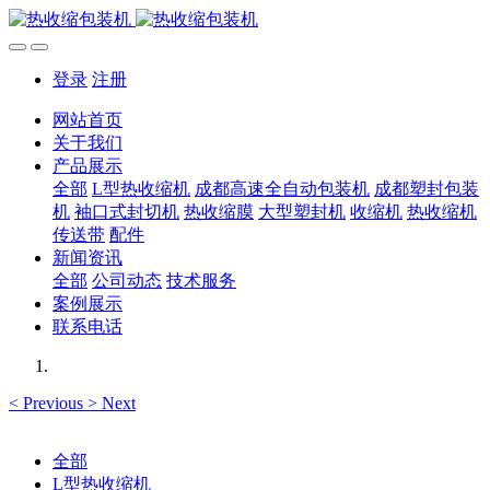
登录
注册
网站首页
关于我们
产品展示
全部
L型热收缩机
成都高速全自动包装机
成都塑封包装
机
袖口式封切机
热收缩膜
大型塑封机
收缩机
热收缩机
传送带
配件
新闻资讯
全部
公司动态
技术服务
案例展示
联系电话
<
Previous
>
Next
全部
L型热收缩机