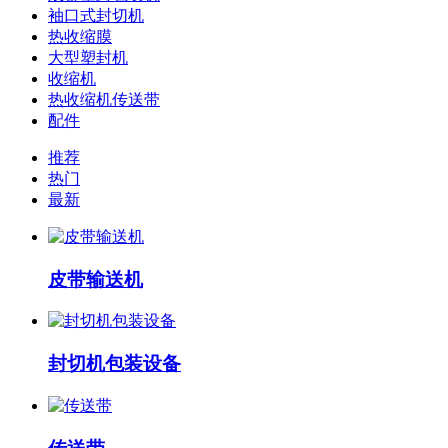
袖口式封切机
热收缩膜
大型塑封机
收缩机
热收缩机传送带
配件
推荐
热门
最新
​皮带输送机
封切机包装设备