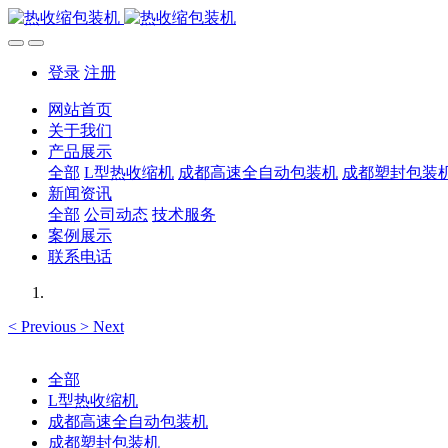
登录
注册
网站首页
关于我们
产品展示
全部
L型热收缩机
成都高速全自动包装机
成都塑封包装
新闻资讯
全部
公司动态
技术服务
案例展示
联系电话
<
Previous
>
Next
全部
L型热收缩机
成都高速全自动包装机
成都塑封包装机