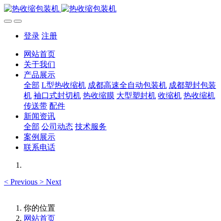
登录
注册
网站首页
关于我们
产品展示
全部
L型热收缩机
成都高速全自动包装机
成都塑封包装
机
袖口式封切机
热收缩膜
大型塑封机
收缩机
热收缩机
传送带
配件
新闻资讯
全部
公司动态
技术服务
案例展示
联系电话
<
Previous
>
Next
你的位置
网站首页