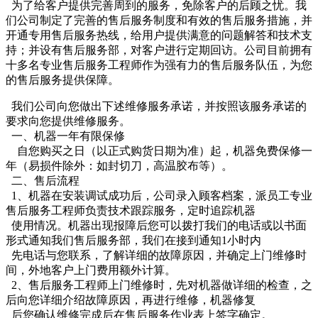
为了给客户提供完善周到的服务，免除客户的后顾之忧。我
们公司制定了完善的售后服务制度和有效的售后服务措施，并
开通专用售后服务热线，给用户提供满意的问题解答和技术支
持；并设有售后服务部，对客户进行定期回访。公司目前拥有
十多名专业售后服务工程师作为强有力的售后服务队伍，为您
的售后服务提供保障。
我们公司向您做出下述维修服务承诺，并按照该服务承诺的
要求向您提供维修服务。
一、机器一年有限保修
自您购买之日（以正式购货日期为准）起，机器免费保修一
年（易损件除外：如封切刀，高温胶布等）。
二、售后流程
1、机器在安装调试成功后，公司录入顾客档案，派员工专业
售后服务工程师负责技术跟踪服务，定时追踪机器
使用情况。机器出现报障后您可以拨打我们的电话或以书面
形式通知我们售后服务部，我们在接到通知1小时内
先电话与您联系，了解详细的故障原因，并确定上门维修时
间，外地客户上门费用额外计算。
2、售后服务工程师上门维修时，先对机器做详细的检查，之
后向您详细介绍故障原因，再进行维修，机器修复
后您确认维修完成后在售后服务作业表上签字确定。