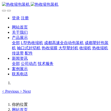
登录
注册
网站首页
关于我们
产品展示
全部
L型热收缩机
成都高速全自动包装机
成都塑封包装
机
袖口式封切机
热收缩膜
大型塑封机
收缩机
热收缩机
传送带
配件
新闻资讯
全部
公司动态
技术服务
案例展示
联系电话
<
Previous
>
Next
你的位置
网站首页