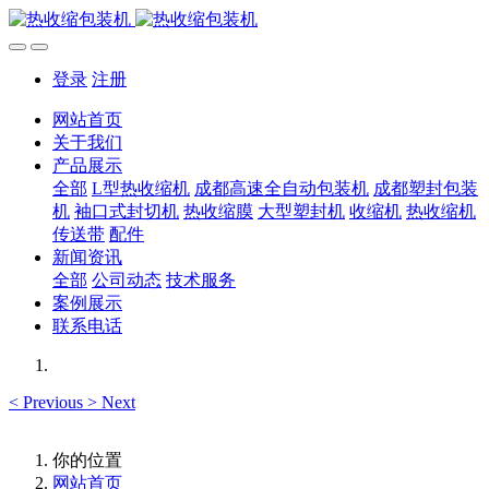
登录
注册
网站首页
关于我们
产品展示
全部
L型热收缩机
成都高速全自动包装机
成都塑封包装
机
袖口式封切机
热收缩膜
大型塑封机
收缩机
热收缩机
传送带
配件
新闻资讯
全部
公司动态
技术服务
案例展示
联系电话
<
Previous
>
Next
你的位置
网站首页