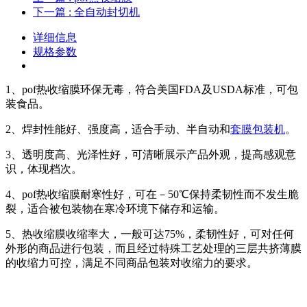
下一篇
: 全自动封切机
详细信息
规格参数
1、pof热收缩膜环保无毒，符合美国FDA及USDA标准，可包
装食品。
2、焊封性能好、强度高，适合手动、半自动和
套膜包装机
。
3、透明度高、光泽性好，可清晰展示产品外观，提高感观意
识，体现档次。
4、pof热收缩膜耐寒性好，可在－50℃保持柔韧性而不发生脆
裂，适合被包装物在寒冷环境下储存和运输。
5、热收缩膜收缩率大，一般可达75%，柔韧性好，可对任何
外形的商品进行包装，而且经过特殊工艺处理的三层共挤薄膜
的收缩力可控，满足不同商品包装对收缩力的要求。