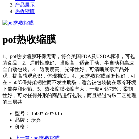
产品展示
热收缩膜
pof热收缩膜
1、pof热收缩膜环保无毒，符合美国FDA及USDA标准，可包
装食品。2、焊封性能好、强度高，适合手动、半自动和高速
全自动包装。3、透明度高、光泽性好，可清晰展示产品外
观，提高感观意识，体现档次。4、pof热收缩膜耐寒性好，可
在－50℃保持柔韧性而不发生脆裂，适合被包装物在寒冷环境
下储存和运输。5、热收缩膜收缩率大，一般可达75%，柔韧
性好，可对任何外形的商品进行包装，而且经过特殊工艺处理
的三层共
型号：
1500*550*0.15
品牌：
沃兴
价格：
上一篇
: pof热收缩膜