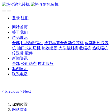
登录
注册
网站首页
关于我们
产品展示
全部
L型热收缩机
成都高速全自动包装机
成都塑封包装
机
袖口式封切机
热收缩膜
大型塑封机
收缩机
热收缩机
传送带
配件
新闻资讯
全部
公司动态
技术服务
案例展示
联系电话
<
Previous
>
Next
你的位置
网站首页