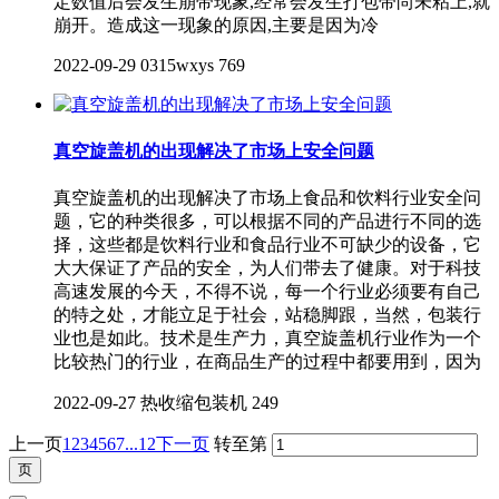
定数值后会发生崩带现象,经常会发生打包带尚未粘上,就
崩开。造成这一现象的原因,主要是因为冷
2022-09-29
0315wxys
769
真空旋盖机的出现解决了市场上安全问题
真空旋盖机的出现解决了市场上食品和饮料行业安全问
题，它的种类很多，可以根据不同的产品进行不同的选
择，这些都是饮料行业和食品行业不可缺少的设备，它
大大保证了产品的安全，为人们带去了健康。对于科技
高速发展的今天，不得不说，每一个行业必须要有自己
的特之处，才能立足于社会，站稳脚跟，当然，包装行
业也是如此。技术是生产力，真空旋盖机行业作为一个
比较热门的行业，在商品生产的过程中都要用到，因为
2022-09-27
热收缩包装机
249
上一页
1
2
3
4
5
6
7
...12
下一页
转至第