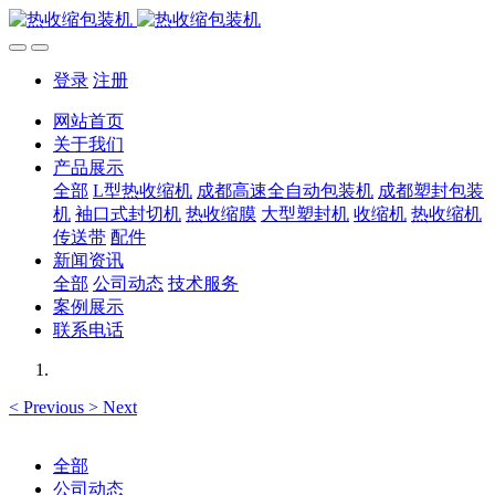
登录
注册
网站首页
关于我们
产品展示
全部
L型热收缩机
成都高速全自动包装机
成都塑封包装
机
袖口式封切机
热收缩膜
大型塑封机
收缩机
热收缩机
传送带
配件
新闻资讯
全部
公司动态
技术服务
案例展示
联系电话
<
Previous
>
Next
全部
公司动态