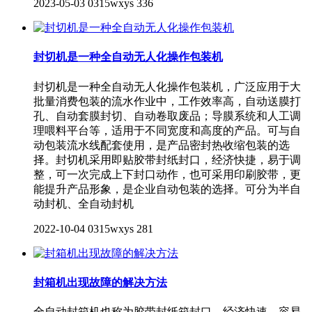
2023-05-03
0315wxys
336
封切机是一种全自动无人化操作包装机
封切机是一种全自动无人化操作包装机，广泛应用于大
批量消费包装的流水作业中，工作效率高，自动送膜打
孔、自动套膜封切、自动卷取废品；导膜系统和人工调
理喂料平台等，适用于不同宽度和高度的产品。可与自
动包装流水线配套使用，是产品密封热收缩包装的选
择。封切机采用即贴胶带封纸封口，经济快捷，易于调
整，可一次完成上下封口动作，也可采用印刷胶带，更
能提升产品形象，是企业自动包装的选择。可分为半自
动封机、全自动封机
2022-10-04
0315wxys
281
封箱机出现故障的解决方法
全自动封箱机也称为胶带封纸箱封口，经济快速、容易